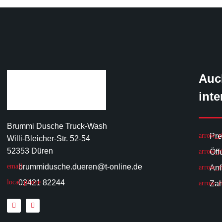
Auc
inte
Brummi Dusche Truck-Wash
Pre
Willi-Bleicher-Str. 52-54
52353 Düren
Öff
brummidusche.dueren@t-online.de
Anf
02421 82244
Zah