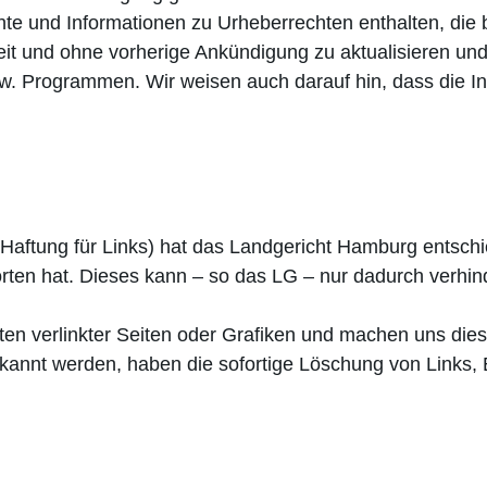
e und Informationen zu Urheberrechten enthalten, die 
zeit und ohne vorherige Ankündigung zu aktualisieren und
 Programmen. Wir weisen auch darauf hin, dass die Inf
Haftung für Links) hat das Landgericht Hamburg entsch
tworten hat. Dieses kann – so das LG – nur dadurch verhi
alten verlinkter Seiten oder Grafiken und machen uns die
kannt werden, haben die sofortige Löschung von Links, 