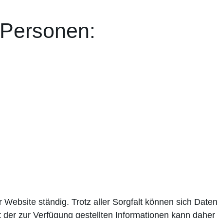
 Personen:
er Website ständig. Trotz aller Sorgfalt können sich Dat
gkeit der zur Verfügung gestellten Informationen kann da