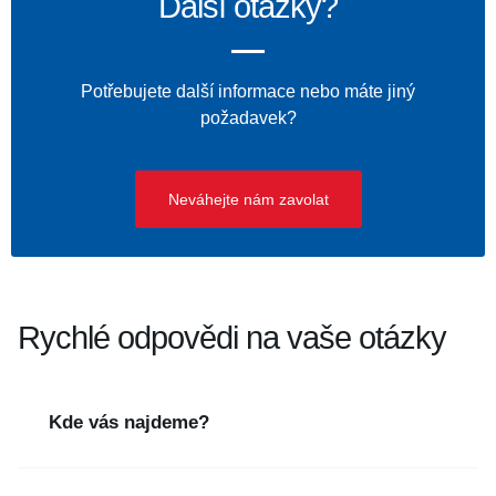
Další otázky?
Potřebujete další informace nebo máte jiný
požadavek?
Neváhejte nám zavolat
Rychlé odpovědi na vaše otázky
Kde vás najdeme?