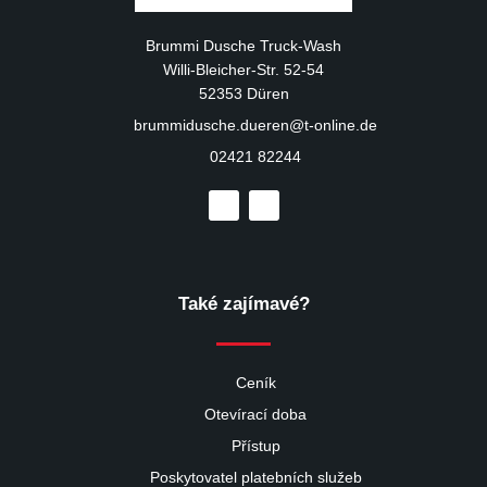
Brummi Dusche Truck-Wash
Willi-Bleicher-Str. 52-54
52353 Düren
brummidusche.dueren@t-online.de
02421 82244
Také zajímavé?
Ceník
Otevírací doba
Přístup
Poskytovatel platebních služeb