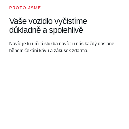
PROTO JSME
Vaše vozidlo vyčistíme
důkladně a spolehlivě
Navíc je tu určitá služba navíc: u nás každý dostane
během čekání kávu a zákusek zdarma.